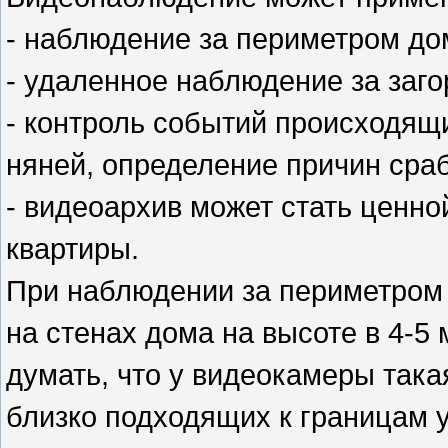
- наблюдение за периметром до
- удаленное наблюдение за заго
- контроль событий происходящ
няней, определение причин сраб
- видеоархив может стать ценно
квартиры.
При наблюдении за периметром
на стенах дома на высоте в 4-5
думать, что у видеокамеры така
близко подходящих к границам