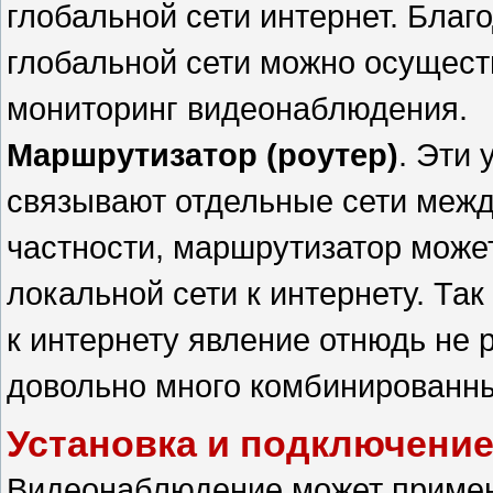
глобальной сети интернет. Благ
глобальной сети можно осущес
мониторинг видеонаблюдения.
Маршрутизатор (роутер)
. Эти 
связывают отдельные сети межд
частности, маршрутизатор може
локальной сети к интернету. Та
к интернету явление отнюдь не 
довольно много комбинированны
Установка и подключени
Видеонаблюдение может примен