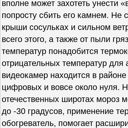
вполне может захотеть унести 
попросту сбить его камнем. Не 
крыши сосульках и сильном вет
всего этого, а также от пыли гря
температур понадобится термок
отрицательных температур для 
видеокамер находится в районе 
цифровых и вовсе около нуля. Н
отечественных широтах мороз м
до -30 градусов, применение т
обогреватель, помогает расшир