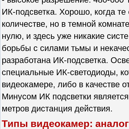
ИК-подсветка. Хорошо, когда те
количестве, но в темной комнат
нулю, и здесь уже никакие сист
борьбы с силами тьмы и некач
разработана ИК-подсветка. Ос
специальные ИК-светодиоды, ко
видеокамере, либо в качестве о
Минусом ИК подсветки является
метров дистанция действия.
Типы видеокамер: анало