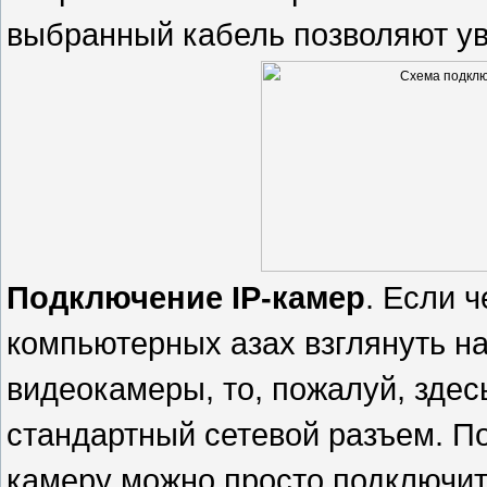
выбранный кабель позволяют ув
Подключение IP-камер
. Если 
компьютерных азах взглянуть н
видеокамеры, то, пожалуй, зде
стандартный сетевой разъем. По
камеру можно просто подключи