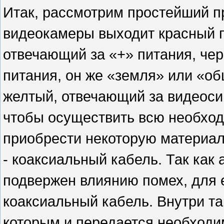
Итак, рассмотрим простейший пр
видеокамеры выходит красный 
отвечающий за «+» питания, чер
питания, он же «земля» или «об
желтый, отвечающий за видеосиг
чтобы осуществить всю необхо
приобрести некоторую материаль
- коаксиальный кабель. Так как
подвержен влиянию помех, для 
коаксиальный кабель. Внутри та
которым и передается необходи