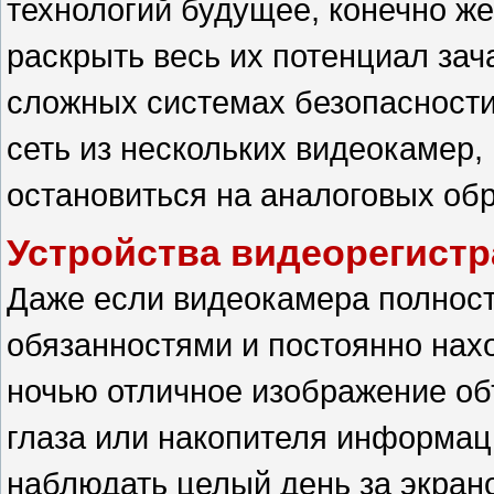
технологий будущее, конечно ж
раскрыть весь их потенциал зач
сложных системах безопасности
сеть из нескольких видеокамер
остановиться на аналоговых обр
Устройства видеорегист
Даже если видеокамера полност
обязанностями и постоянно нахо
ночью отличное изображение объ
глаза или накопителя информаци
наблюдать целый день за экран