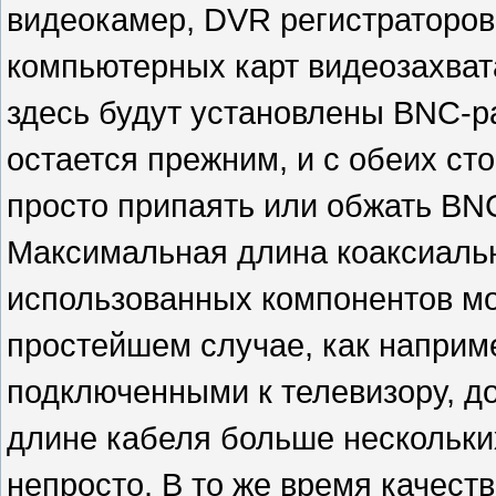
видеокамер, DVR регистраторов
компьютерных карт видеозахвата,
здесь будут установлены BNC-р
остается прежним, и с обеих ст
просто припаять или обжать BN
Максимальная длина коаксиальн
использованных компонентов мо
простейшем случае, как наприм
подключенными к телевизору, до
длине кабеля больше нескольки
непросто. В то же время качес