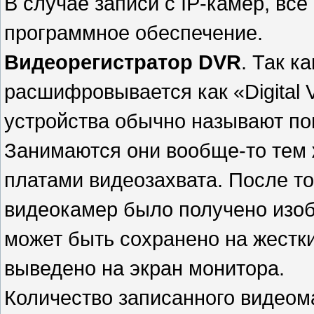
В случае записи с IP-камер, вс
программное обеспечение.
Видеорегистратор DVR
. Так к
расшифровывается как «Digital V
устройства обычно называют по
Занимаются они вообще-то тем 
платами видеозахвата.
После то
видеокамер было получено изоб
может быть сохранено на жестки
выведено на экран монитора.
Количество записанного видеом