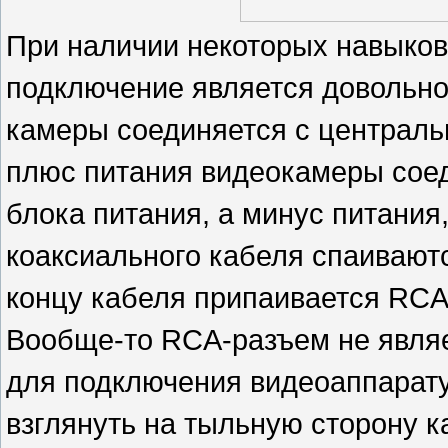
При наличии некоторых навыков
подключение является довольн
камеры соединяется с централь
плюс питания видеокамеры соед
блока питания, а минус питания
коаксиального кабеля спаиваютс
концу кабеля припаивается RCA
Вообще-то RCA-разъем не явля
для подключения видеоаппарату
взглянуть на тыльную сторону 