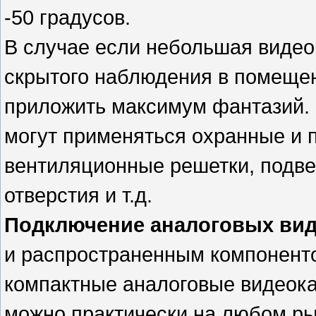
-50 градусов.
В случае если небольшая видео
скрытого наблюдения в помещен
приложить максимум фантазий. 
могут применяться охранные и 
вентиляционные решетки, подве
отверстия и т.д.
Подключение аналоговых ви
и распространенным компонент
компактные аналоговые видеок
можно практически на любом ры