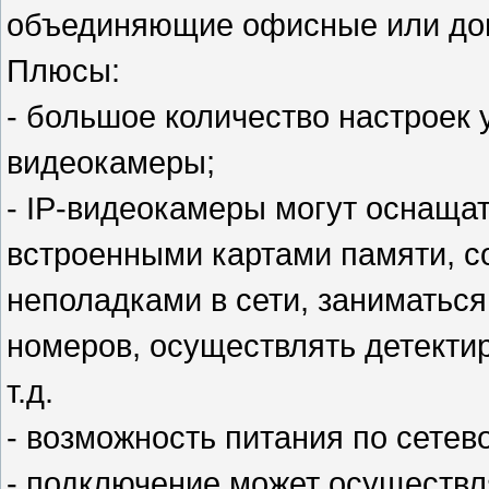
объединяющие офисные или до
Плюсы:
- большое количество настроек
видеокамеры;
- IP-видеокамеры могут оснаща
встроенными картами памяти, 
неполадками в сети, заниматьс
номеров, осуществлять детекти
т.д.
- возможность питания по сетев
- подключение может осуществ