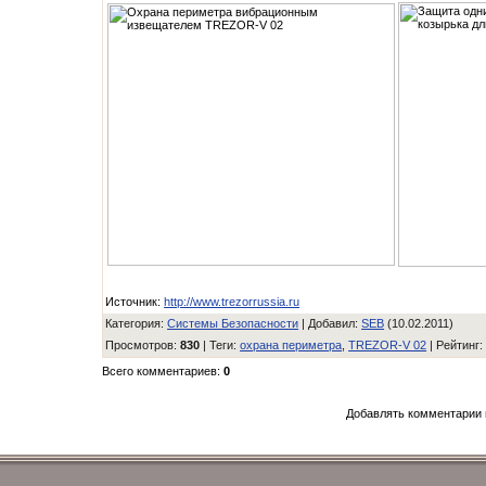
Источник
:
http://www.trezorrussia.ru
Категория
:
Системы Безопасности
|
Добавил
:
SEB
(10.02.2011)
Просмотров
:
830
|
Теги
:
охрана периметра
,
TREZOR-V 02
|
Рейтинг
Всего комментариев
:
0
Добавлять комментарии 